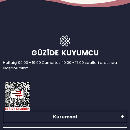
Haftaiçi 09:00 - 19:00 Cumartesi 10:00 - 17:00 saatleri arasında
ulaşabilirsiniz.
Kurumsal