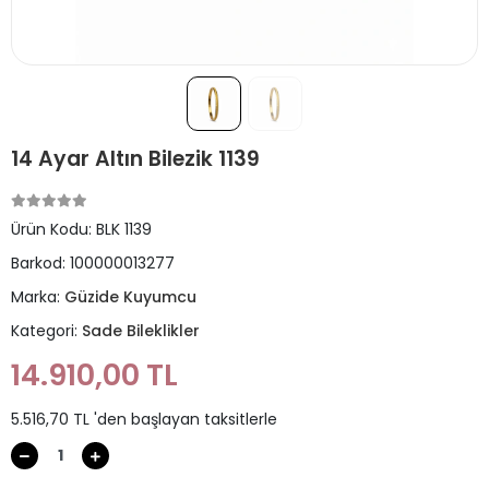
14 Ayar Altın Bilezik 1139
Ürün Kodu:
BLK 1139
Barkod:
100000013277
Marka:
Güzide Kuyumcu
Kategori:
Sade Bileklikler
14.910,00 TL
5.516,70 TL 'den başlayan taksitlerle