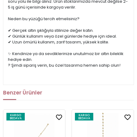
soru yolu ile bilgi alınız. Ürün stoklarımızda mevcut değilse 2-
5 iş günü içerisinde kargoya verilir.
Neden bu yüzüğü tercih etmelisiniz?
✔ Gerçek altın şıklığıyla stilinize değer katın.
✔ Günlük kullanım veya özel günlerde hediye için ideal.
✔ Uzun ömürlü kullanım, zarif tasarım, yüksek kalite.
✨ Kendinize ya da sevdiklerinize unutulmaz bir altın bileklik
hediye edin.
?️ Şimdi sipariş verin, bu özel tasarıma hemen sahip olun!
Benzer Ürünler
KARGO
KARGO
BEDAVA
BEDAVA