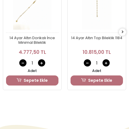
14 Ayar Altın Dorikalı İnce
14 Ayar Altın Top Bileklik 1184
Minimal Bileklik
4.777,50 TL
10.815,00 TL
Adet
Adet
Sepete Ekle
Sepete Ekle