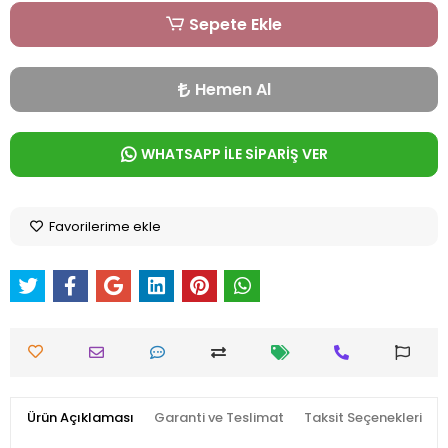
Sepete Ekle
Hemen Al
WHATSAPP İLE SİPARİŞ VER
Favorilerime ekle
Ürün Açıklaması
Garanti ve Teslimat
Taksit Seçenekleri