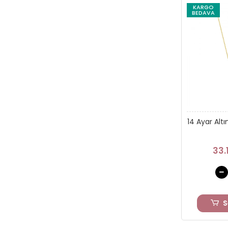
KARGO
BEDAVA
14 Ayar Alt
33.
S