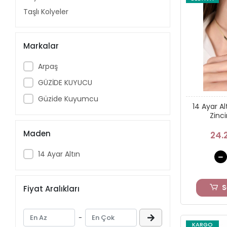
Taşlı Kolyeler
Markalar
Arpaş
GÜZİDE KUYUCU
Güzide Kuyumcu
14 Ayar Al
Zinc
Maden
24.
14 Ayar Altın
S
Fiyat Aralıkları
-
KARGO