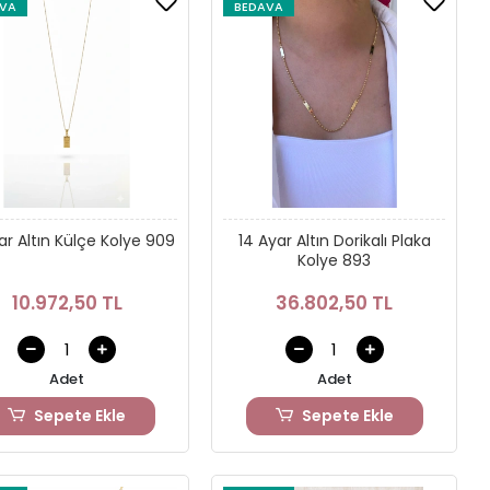
VA
BEDAVA
ar Altın Külçe Kolye 909
14 Ayar Altın Dorikalı Plaka
Kolye 893
10.972,50 TL
36.802,50 TL
Adet
Adet
Sepete Ekle
Sepete Ekle