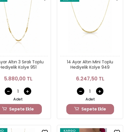
yar Altın 3 Sıralı Toplu
14 Ayar Altın Mini Toplu
Hediyelik Kolye 951
Hediyelik Kolye 949
5.880,00 TL
6.247,50 TL
Adet
Adet
Sepete Ekle
Sepete Ekle
GO
KARGO