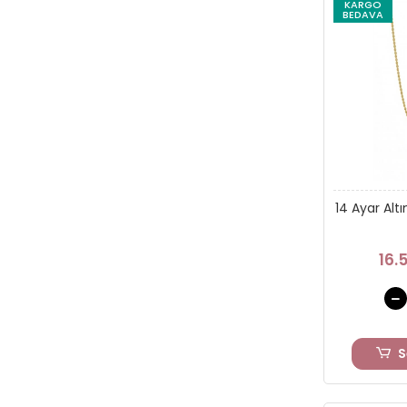
KARGO
BEDAVA
14 Ayar Alt
16.
S