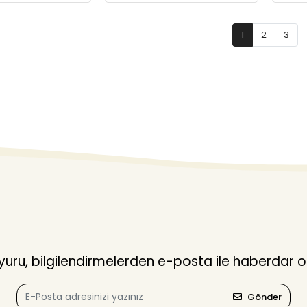
1
2
3
ru, bilgilendirmelerden e-posta ile haberdar o
Gönder