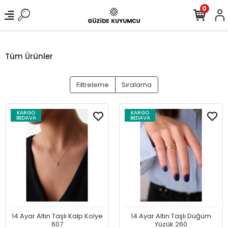
0
Tüm Ürünler
Filtreleme
Sıralama
KARGO
KARGO
BEDAVA
BEDAVA
14 Ayar Altın Taşlı Kalp Kolye
14 Ayar Altın Taşlı Düğüm
607
Yüzük 260