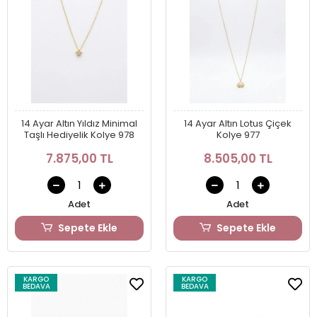
14 Ayar Altın Yıldız Minimal
14 Ayar Altın Lotus Çiçek
Taşlı Hediyelik Kolye 978
Kolye 977
7.875,00 TL
8.505,00 TL
Adet
Adet
Sepete Ekle
Sepete Ekle
KARGO
KARGO
BEDAVA
BEDAVA