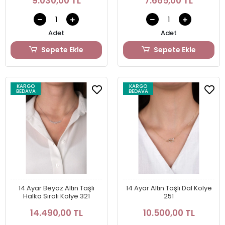
9.030,00 TL
7.665,00 TL
Adet
Adet
Sepete Ekle
Sepete Ekle
KARGO
KARGO
BEDAVA
BEDAVA
14 Ayar Beyaz Altın Taşlı
14 Ayar Altın Taşlı Dal Kolye
Halka Sıralı Kolye 321
251
14.490,00 TL
10.500,00 TL