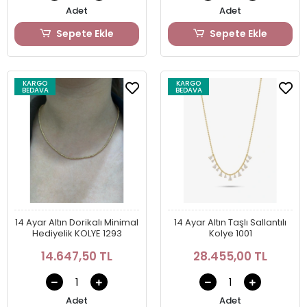
Adet
Adet
Sepete Ekle
Sepete Ekle
KARGO
KARGO
BEDAVA
BEDAVA
14 Ayar Altın Dorikalı Minimal
14 Ayar Altın Taşlı Sallantılı
Hediyelik KOLYE 1293
Kolye 1001
14.647,50 TL
28.455,00 TL
Adet
Adet