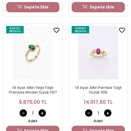
Sepete Ekle
Sepete Ekle
KARGO
KARGO
BEDAVA
BEDAVA
14 Ayar Altın Yeşil Taşlı
14 Ayar Altın Pembe Taşlı
Prenses Model Yüzük 1107
Yüzük 1106
9.870,00 TL
14.017,50 TL
Adet
Adet
Sepete Ekle
Sepete Ekle