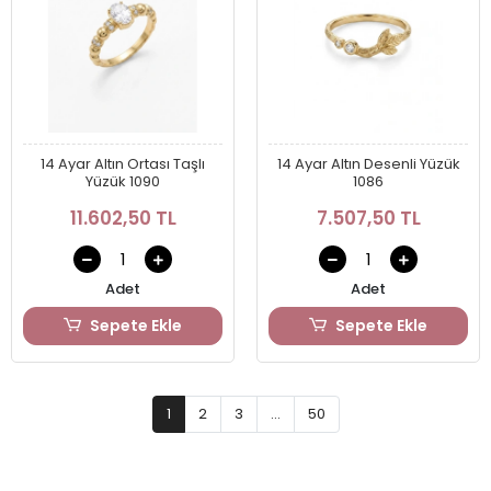
14 Ayar Altın Ortası Taşlı
14 Ayar Altın Desenli Yüzük
Yüzük 1090
1086
11.602,50 TL
7.507,50 TL
Adet
Adet
Sepete Ekle
Sepete Ekle
1
2
3
...
50