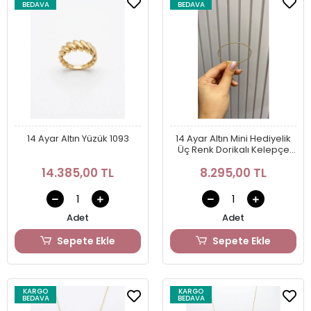
BEDAVA
BEDAVA
14 Ayar Altın Yüzük 1093
14 Ayar Altın Mini Hediyelik
Üç Renk Dorikalı Kelepçe
1263
14.385,00 TL
8.295,00 TL
Adet
Adet
Sepete Ekle
Sepete Ekle
KARGO
KARGO
BEDAVA
BEDAVA