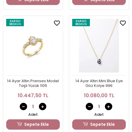
KARGO
KARGO
BEDAVA
BEDAVA
14 Ayar Altın Prenses Model
14 Ayar Altın Mini Blue Eye
Taşlı Yüzük 1105
Göz Kolye 996
10.447,50 TL
10.080,00 TL
Adet
Adet
Sepete Ekle
Sepete Ekle