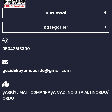
Kurumsal
Kategoriler
05342613300
guzidekuyumcuordu@gmail.com
ŞARKİYE MAH. OSMANPAŞA CAD. NO:31/A ALTINORDU/
ORDU