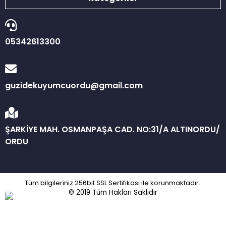
05342613300
guzidekuyumcuordu@gmail.com
ŞARKİYE MAH. OSMANPAŞA CAD. NO:31/A ALTINORDU/
ORDU
Tüm bilgileriniz 256bit SSL Sertifikası ile korunmaktadır.
© 2019
Tüm Hakları Saklıdır
Kuyumcu