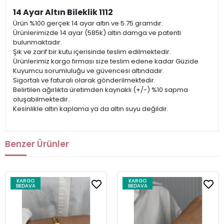
14 Ayar Altın Bileklik 1112
Ürün %100 gerçek 14 ayar altın ve 5.75 gramdır.
Ürünlerimizde 14 ayar (585k) altın damga ve patenti
bulunmaktadır.
Şık ve zarif bir kutu içerisinde teslim edilmektedir.
Ürünlerimiz kargo firması size teslim edene kadar Güzide
Kuyumcu sorumluluğu ve güvencesi altındadır.
Sigortalı ve faturalı olarak gönderilmektedir.
Belirtilen ağırlıkta üretimden kaynaklı (+/-) %10 sapma
oluşabilmektedir.
Kesinlikle altın kaplama ya da altın suyu değildir.
Benzer Ürünler
KARGO
KARGO
BEDAVA
BEDAVA