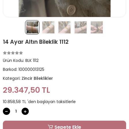
14 Ayar Altın Bileklik 1112
Ürün Kodu:
BLK 1112
Barkod:
100000013125
Kategori:
Zincir Bileklikler
29.347,50 TL
10.858,58 TL 'den başlayan taksitlerle
Sepete Ekle