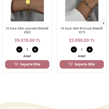
14 Ayar Altın çeyrekli Bileklik
14 Ayar Altın Boncuk Bileklik
1082
1073
35.070,00 TL
22.050,00 TL
Adet
Adet
Sepete Ekle
Sepete Ekle