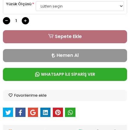
Yüzük Ölçüsü
*
Sepete Ekle
Hemen Al
WHATSAPP İLE SİPARİŞ VER
Favorilerime ekle