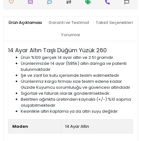
Ürün Açıklaması
Garanti ve Teslimat
Taksit Seçenekleri
Yorumlar
14 Ayar Altın Taşlı Düğüm Yüzük 260
Ürün %100 gerçek 14 ayar altın ve 2.51 gramdır.
Ürünlerimizde 14 ayar (585k) altın damga ve patenti
bulunmaktadır.
Şık ve zarif bir kutu içerisinde teslim edilmektedir.
Ürünlerimiz kargo firması size teslim edene kadar
Güzide Kuyumcu sorumluluğu ve güvencesi altındadır.
Sigortalı ve faturalı olarak gönderilmektedir.
Belirtilen ağırlıkta üretimden kaynaklı (+/-) %10 sapma
oluşabilmektedir.
Kesinlikle altın kaplama ya da altın suyu değildir.
Maden
14 Ayar Altın