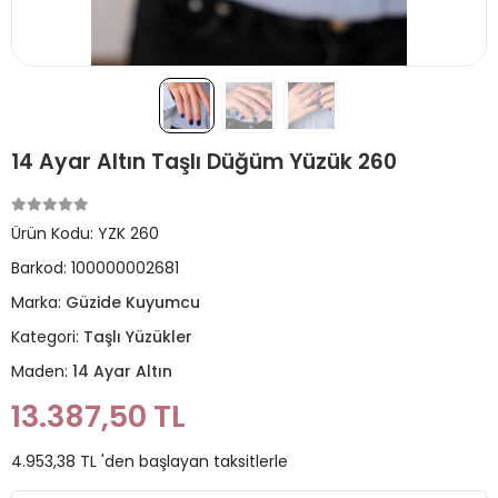
14 Ayar Altın Taşlı Düğüm Yüzük 260
Ürün Kodu:
YZK 260
Barkod:
100000002681
Marka:
Güzide Kuyumcu
Kategori:
Taşlı Yüzükler
Maden:
14 Ayar Altın
13.387,50 TL
4.953,38 TL 'den başlayan taksitlerle