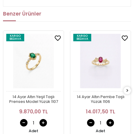
Benzer Ürünler
KARGO
KARGO
BEDAVA
BEDAVA
14 Ayar Altın Yeşil Taşlı
14 Ayar Altın Pembe Taşlı
Prenses Model Yüzük 1107
Yüzük 1106
9.870,00 TL
14.017,50 TL
Adet
Adet