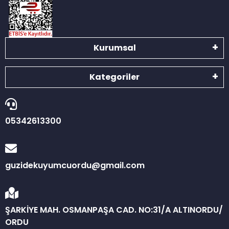
Kurumsal
Kategoriler
05342613300
guzidekuyumcuordu@gmail.com
ŞARKİYE MAH. OSMANPAŞA CAD. NO:31/A ALTINORDU/
ORDU