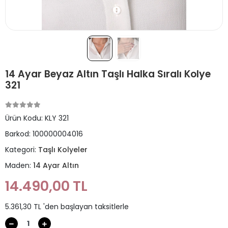
14 Ayar Beyaz Altın Taşlı Halka Sıralı Kolye
321
Ürün Kodu:
KLY 321
Barkod:
100000004016
Kategori:
Taşlı Kolyeler
Maden:
14 Ayar Altın
14.490,00 TL
5.361,30 TL 'den başlayan taksitlerle