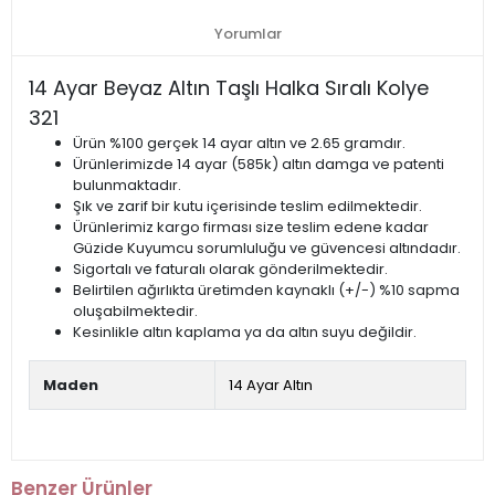
Yorumlar
14 Ayar Beyaz Altın Taşlı Halka Sıralı Kolye
321
Ürün %100 gerçek 14 ayar altın ve 2.65 gramdır.
Ürünlerimizde 14 ayar (585k) altın damga ve patenti
bulunmaktadır.
Şık ve zarif bir kutu içerisinde teslim edilmektedir.
Ürünlerimiz kargo firması size teslim edene kadar
Güzide Kuyumcu sorumluluğu ve güvencesi altındadır.
Sigortalı ve faturalı olarak gönderilmektedir.
Belirtilen ağırlıkta üretimden kaynaklı (+/-) %10 sapma
oluşabilmektedir.
Kesinlikle altın kaplama ya da altın suyu değildir.
Maden
14 Ayar Altın
Benzer Ürünler