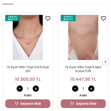
KARGO
KARGO
BEDAVA
BEDAVA
14 Ayar Altın Taşlı Dal Kolye
14 Ayar Altın Taşlı Kalpli
251
Kolye 535
10.500,00 TL
10.447,50 TL
Adet
Adet
Sepete Ekle
Sepete Ekle