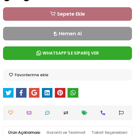
Sepete Ekle
Hemen Al
WHATSAPP İLE SİPARİŞ VER
Favorilerime ekle
Ürün Açıklaması
Garanti ve Teslimat
Taksit Seçenekleri