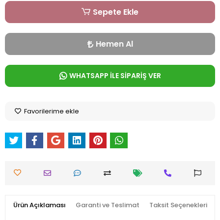
Sepete Ekle
Hemen Al
WHATSAPP İLE SİPARİŞ VER
Favorilerime ekle
Ürün Açıklaması
Garanti ve Teslimat
Taksit Seçenekleri