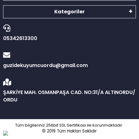
Kategoriler
05342613300
guzidekuyumcuordu@gmail.com
ŞARKİYE MAH. OSMANPAŞA CAD. NO:31/A ALTINORDU/
ORDU
Tüm bilgileriniz 256bit SSL Sertifikası ile korunmaktadır.
© 2019
Tüm Hakları Saklıdır