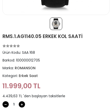
RMS.1.AG1140.05 ERKEK KOL SAATİ
Ürün Kodu:
SAA 168
Barkod:
100000012705
Marka:
ROMANSON
Kategori:
Erkek Saat
11.999,00 TL
4.439,63 TL 'den başlayan taksitlerle