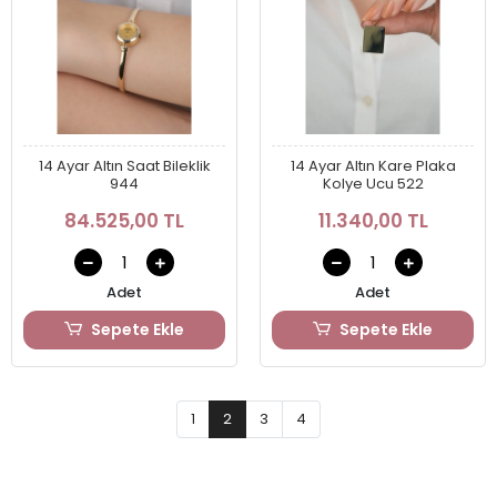
14 Ayar Altın Saat Bileklik
14 Ayar Altın Kare Plaka
944
Kolye Ucu 522
84.525,00 TL
11.340,00 TL
Adet
Adet
Sepete Ekle
Sepete Ekle
1
2
3
4