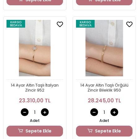
KARGO
KARGO
BEDAVA
BEDAVA
14 Ayar Altın Taşlı İtalyan
14 Ayar Altın Taşlı Örğülü
Zincir 952
Zincir Bileklik 950
23.310,00 TL
28.245,00 TL
Adet
Adet
Sepete Ekle
Sepete Ekle