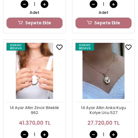
Adet
Adet
Sepete Ekle
Sepete Ekle
KARGO
KARGO
BEDAVA
BEDAVA
14 Ayar Altın Zincir Bileklik
14 Ayar Altın Anka Kuşu
962
Kolye Ucu 527
41.370,00 TL
27.720,00 TL