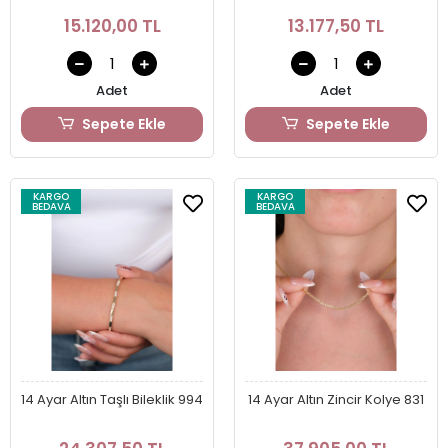
15.120,00 TL
13.177,50 TL
Adet
Adet
Sepete Ekle
Sepete Ekle
KARGO
KARGO
BEDAVA
BEDAVA
14 Ayar Altın Taşlı Bileklik 994
14 Ayar Altın Zincir Kolye 831