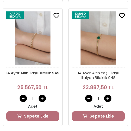
KARGO
KARGO
BEDAVA
BEDAVA
14 Ayar Altın Taşlı Bileklik 949
14 Ayar Altın Yeşil Taşlı
İtalyan Bileklik 948
25.567,50 TL
23.887,50 TL
Adet
Adet
Sepete Ekle
Sepete Ekle