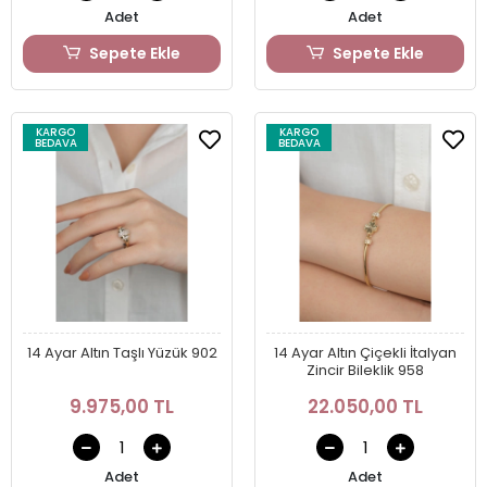
Adet
Adet
Sepete Ekle
Sepete Ekle
KARGO
KARGO
BEDAVA
BEDAVA
14 Ayar Altın Taşlı Yüzük 902
14 Ayar Altın Çiçekli İtalyan
Zincir Bileklik 958
9.975,00 TL
22.050,00 TL
Adet
Adet