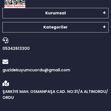
Kurumsal
Kategoriler
05342613300
guzidekuyumcuordu@gmail.com
ŞARKİYE MAH. OSMANPAŞA CAD. NO:31/A ALTINORDU/
ORDU