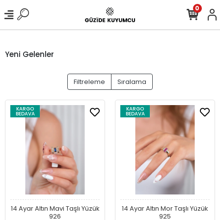
0
Yeni Gelenler
Filtreleme
Sıralama
KARGO
KARGO
BEDAVA
BEDAVA
14 Ayar Altın Mavi Taşlı Yüzük
14 Ayar Altın Mor Taşlı Yüzük
926
925