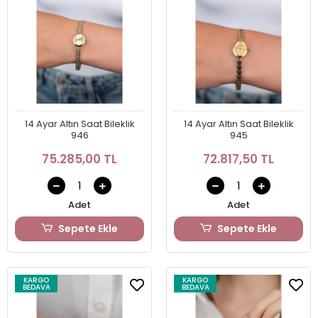
14 Ayar Altın Saat Bileklik
14 Ayar Altın Saat Bileklik
946
945
75.285,00 TL
72.817,50 TL
Adet
Adet
Sepete Ekle
Sepete Ekle
KARGO
KARGO
BEDAVA
BEDAVA