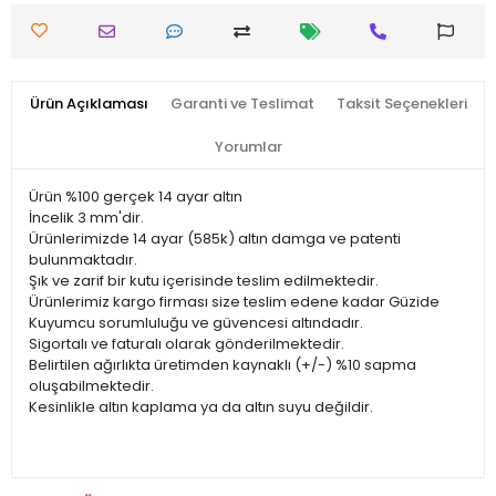
Ürün Açıklaması
Garanti ve Teslimat
Taksit Seçenekleri
Yorumlar
Ürün %100 gerçek 14 ayar altın
İncelik 3 mm'dir.
Ürünlerimizde 14 ayar (585k) altın damga ve patenti
bulunmaktadır.
Şık ve zarif bir kutu içerisinde teslim edilmektedir.
Ürünlerimiz kargo firması size teslim edene kadar Güzide
Kuyumcu sorumluluğu ve güvencesi altındadır.
Sigortalı ve faturalı olarak gönderilmektedir.
Belirtilen ağırlıkta üretimden kaynaklı (+/-) %10 sapma
oluşabilmektedir.
Kesinlikle altın kaplama ya da altın suyu değildir.