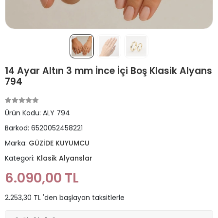
14 Ayar Altın 3 mm İnce İçi Boş Klasik Alyans
794
Ürün Kodu:
ALY 794
Barkod:
6520052458221
Marka:
GÜZİDE KUYUMCU
Kategori:
Klasik Alyanslar
6.090,00 TL
2.253,30 TL 'den başlayan taksitlerle