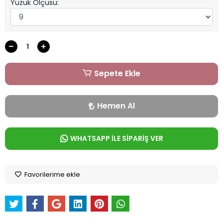
Yüzük Ölçüsü:
Sepete Ekle
Hemen Al
WHATSAPP İLE SİPARİŞ VER
Favorilerime ekle