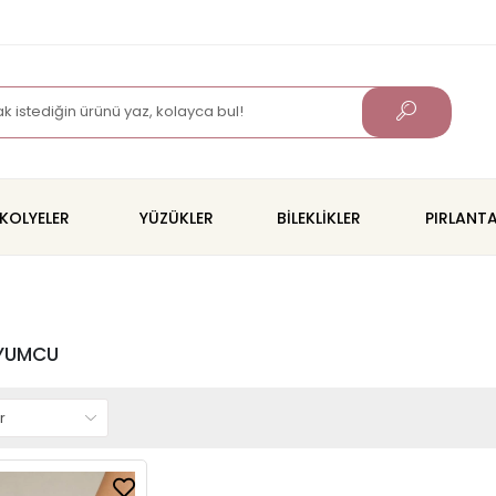
KOLYELER
YÜZÜKLER
BİLEKLİKLER
PIRLANT
UYUMCU