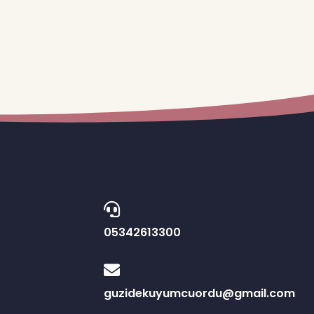
05342613300
guzidekuyumcuordu@gmail.com