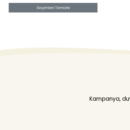
Seçimleri Temizle
Kampanya, duyu