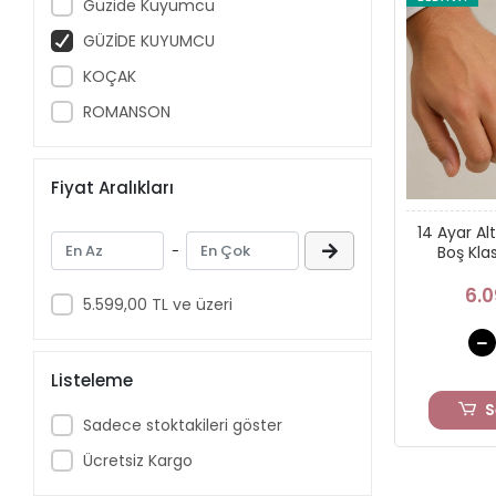
Güzide Kuyumcu
GÜZİDE KUYUMCU
KOÇAK
ROMANSON
Fiyat Aralıkları
14 Ayar Al
-
Boş Kla
6.0
5.599,00 TL ve üzeri
Listeleme
S
Sadece stoktakileri göster
Ücretsiz Kargo